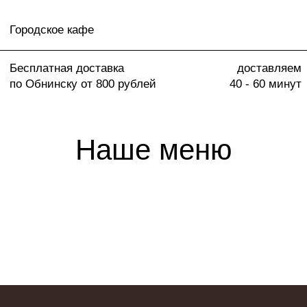
Городское кафе
Бесплатная доставка
доставляем
по Обнинску от 800 рублей
40 - 60 минут
Наше меню
Приходите к нам
в кафе, закажите еду
на дом или в офис