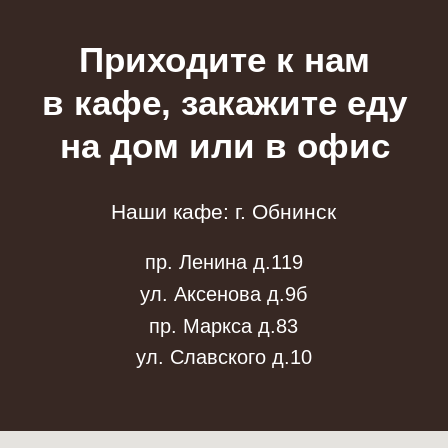
Наши кафе: г. Обнинск
пр. Ленина д.119
ул. Аксенова д.9б
пр. Маркса д.83
ул. Славского д.10
иях