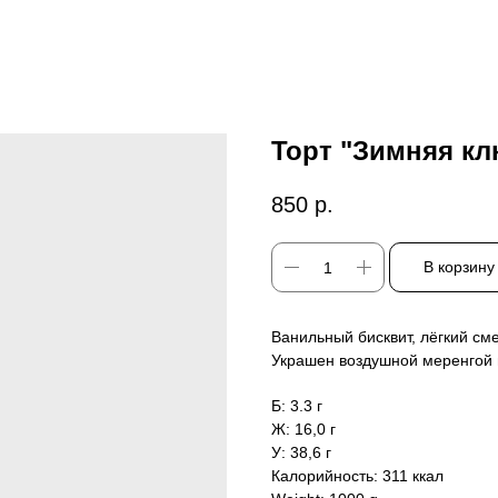
Торт "Зимняя кл
850
р.
В корзину
Ванильный бисквит, лёгкий см
Украшен воздушной меренгой 
Б: 3.3 г
Ж: 16,0 г
У: 38,6 г
Калорийность: 311 ккал